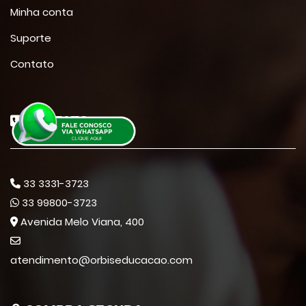
Minha conta
Suporte
Contato
CONTATO
33 3331-3723
33 99800-3723
Avenida Melo Viana, 400
atendimento@orbiseducacao.com