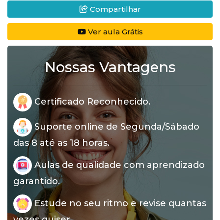
Compartilhar
Ver aula Grátis
Nossas Vantagens
Certificado Reconhecido.
Suporte online de Segunda/Sábado
das 8 até as 18 horas.
Aulas de qualidade com aprendizado
garantido.
Estude no seu ritmo e revise quantas
vezes quiser.