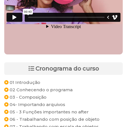
Cronograma do curso
01 Introdução
02 Conhecendo o programa
03 - Composição
04- Importando arquivos
05 - 3 Funções importantes no after
06 - Trabalhando com posição de objeto
07 - Trabalhando com escala de objetos