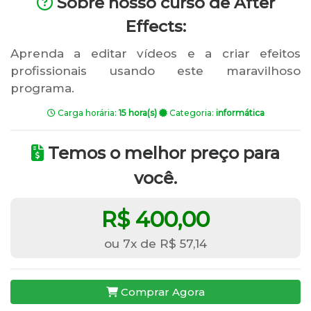
Sobre nosso curso de After
Effects:
Aprenda a editar vídeos e a criar efeitos
profissionais usando este maravilhoso
programa.
Carga horária:
15 hora(s)
Categoria:
informática
Temos o melhor preço para
você.
R$ 400,00
ou 7x de R$ 57,14
Comprar Agora