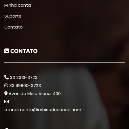
Minha conta
Suporte
Contato
CONTATO
33 3331-3723
33 99800-3723
Avenida Melo Viana, 400
atendimento@orbiseducacao.com