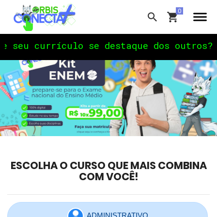
ículo se destaque dos outros? Quer uma p
ESCOLHA O CURSO QUE MAIS COMBINA
COM VOCÊ!
ADMINISTRATIVO