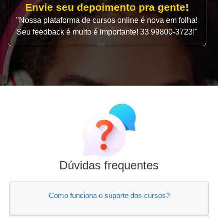
Envie seu depoimento pra gente!
"Nossa plataforma de cursos online é nova em folha!
Seu feedback é muito é importante! 33 99800-3723!"
Dúvidas frequentes
Como funciona o suporte dos cursos?