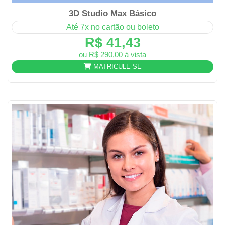
3D Studio Max Básico
Até 7x no cartão ou boleto
R$ 41,43
ou R$ 290,00 à vista
MATRICULE-SE