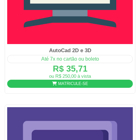
AutoCad 2D e 3D
Até 7x no cartão ou boleto
R$ 35,71
ou R$ 250,00 à vista
MATRICULE-SE