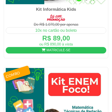
Kit Informática Kids
De R$ 1.070,00 por apenas
10x no cartão ou boleto
R$ 89,00
ou R$ 890,00 à vista
MATRICULE-SE
COMBO