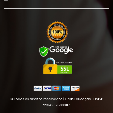
© Todos os direitos reservados | Orbis Educação | CNPJ:
22349678000117