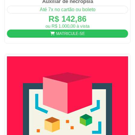
Auxiliar de necrópsia
Até 7x no cartão ou boleto
R$ 142,86
ou R$ 1.000,00 à vista
MATRICULE-SE