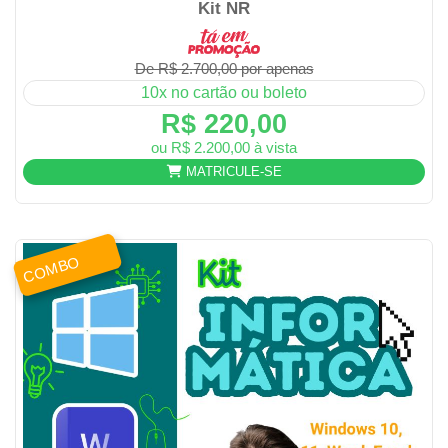
Kit NR
De R$ 2.700,00 por apenas
10x no cartão ou boleto
R$ 220,00
ou R$ 2.200,00 à vista
MATRICULE-SE
COMBO