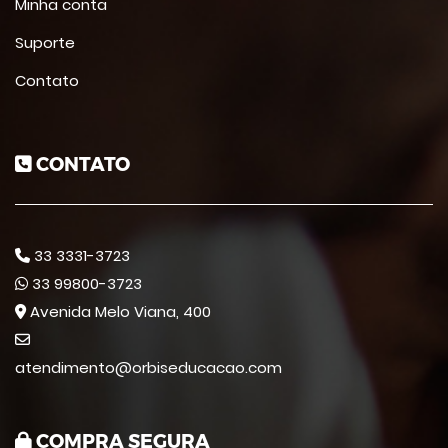
Minha conta
Suporte
Contato
CONTATO
33 3331-3723
33 99800-3723
Avenida Melo Viana, 400
atendimento@orbiseducacao.com
COMPRA SEGURA