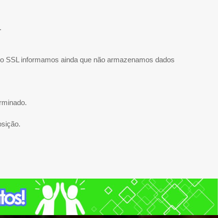
.
cado SSL informamos ainda que não armazenamos dados
rminado.
osição.