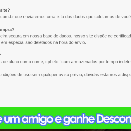
site?
.com.br
que enviaremos uma lista dos dados que coletamos de você
compra?
eira segura em nossa base de dados, nosso site dispõe de certifi
especial são deletados na hora do envio.
?
s de aluno como nome, cpf etc ficam armazenados por tempo indete
condições de uso sem qualquer aviso prévio, dúvidas estamos a disp