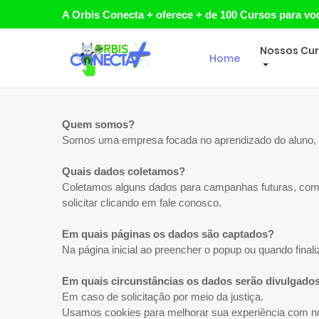
A Orbis Conecta + oferece + de 100 Cursos para vo
Nossos Cu
Home
Quem somos?
Somos uma empresa focada no aprendizado do aluno, t
Quais dados coletamos?
Coletamos alguns dados para campanhas futuras, co
solicitar clicando em fale conosco.
Em quais páginas os dados são captados?
Na página inicial ao preencher o popup ou quando fina
Em quais circunstâncias os dados serão divulgado
Em caso de solicitação por meio da justiça.
Usamos cookies para melhorar sua experiência com no