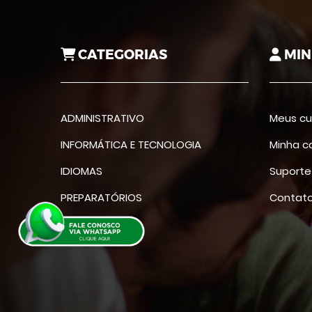
CATEGORIAS
MIN
ADMINISTRATIVO
Meus cu
INFORMÁTICA E TECNOLOGIA
Minha c
IDIOMAS
Suporte
PREPARATÓRIOS
Contat
DIVERSAS ÁREAS