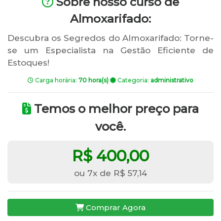
Sobre nosso curso de
Almoxarifado:
Descubra os Segredos do Almoxarifado: Torne-
se um Especialista na Gestão Eficiente de
Estoques!
Carga horária:
70 hora(s)
Categoria:
administrativo
Temos o melhor preço para
você.
R$ 400,00
ou 7x de R$ 57,14
Comprar Agora