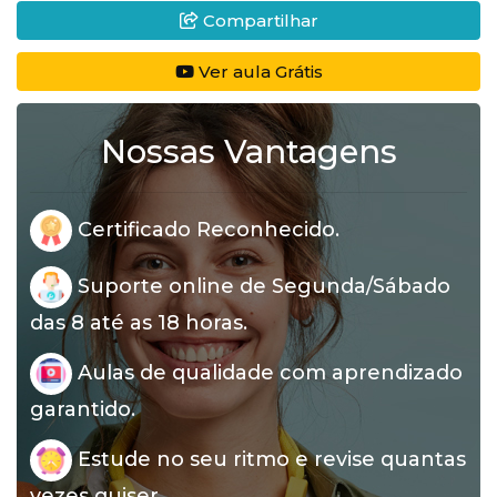
Compartilhar
Ver aula Grátis
Nossas Vantagens
Certificado Reconhecido.
Suporte online de Segunda/Sábado
das 8 até as 18 horas.
Aulas de qualidade com aprendizado
garantido.
Estude no seu ritmo e revise quantas
vezes quiser.